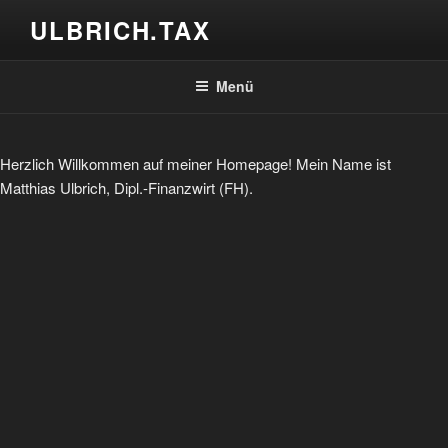
Zum
ULBRICH.TAX
Inhalt
springen
Menü
Herzlich Willkommen auf meiner Homepage! Mein Name ist
Matthias Ulbrich, Dipl.-Finanzwirt (FH).