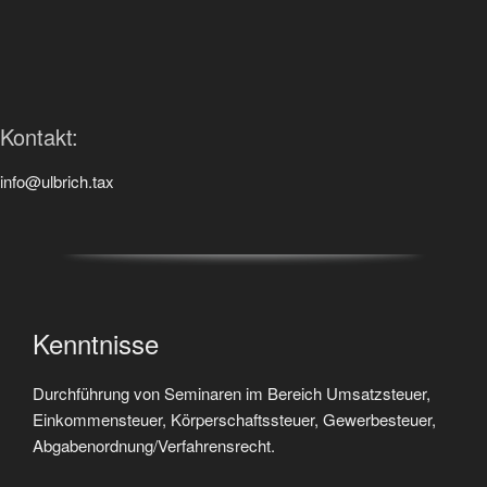
Kontakt:
Notwendig
Diese
info@ulbrich.tax
Cookies
sind nicht
optional.
Sie werden
benötigt,
damit die
Website
Kenntnisse
funktioniert.
Durchführung von Seminaren im Bereich Umsatzsteuer,
Einkommensteuer, Körperschaftssteuer, Gewerbesteuer,
Statistik
Abgabenordnung/Verfahrensrecht.
Mit diesen
Cookies