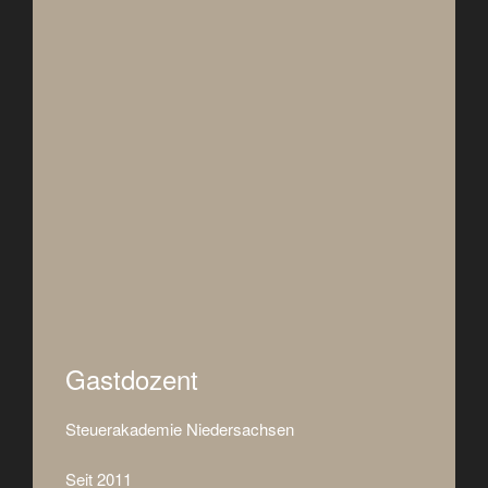
Gastdozent
Steuerakademie Niedersachsen
Seit 2011